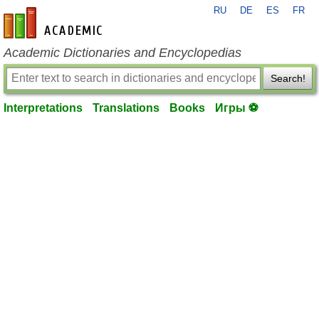
RU
DE
ES
FR
en-academic.com
Academic Dictionaries and Encyclopedias
Search!
Interpretations
Translations
Books
Игры ⚽