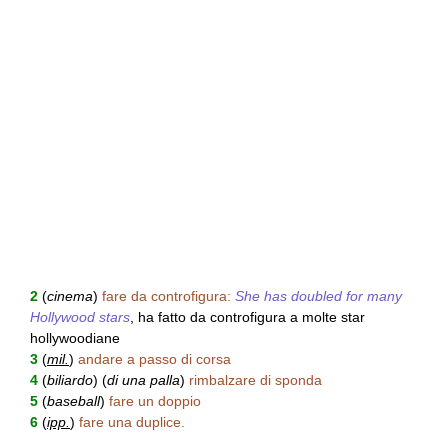
2
(
cinema
)
fare da controfigura:
She has doubled for many
Hollywood stars
, ha fatto da controfigura a molte star
hollywoodiane
3
(
mil.
)
andare a passo di corsa
4
(
biliardo
) (
di una palla
)
rimbalzare di sponda
5
(
baseball
)
fare un doppio
6
(
ipp.
)
fare una duplice.