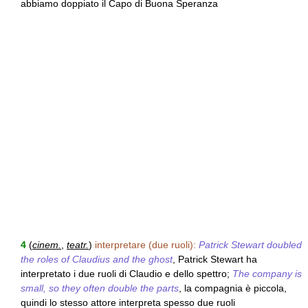
abbiamo doppiato il Capo di Buona Speranza
4
(
cinem.
,
teatr.
)
interpretare (due ruoli):
Patrick Stewart doubled
the roles of Claudius and the ghost
, Patrick Stewart ha
interpretato i due ruoli di Claudio e dello spettro;
The company is
small, so they often double the parts
, la compagnia è piccola,
quindi lo stesso attore interpreta spesso due ruoli