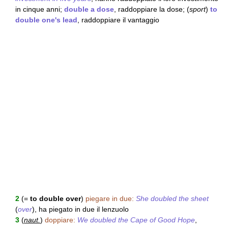
in cinque anni;
double a dose
, raddoppiare la dose; (
sport
)
to
double one's lead
, raddoppiare il vantaggio
2
(=
to double over
)
piegare in due:
She doubled the sheet
(
over
), ha piegato in due il lenzuolo
3
(
naut.
)
doppiare:
We doubled the Cape of Good Hope
,