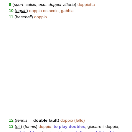
9
(
sport
:
calcio
,
ecc.
:
doppia vittoria
)
doppietta
10
(
equit.
)
doppio ostacolo; gabbia
11
(
baseball
)
doppio
12
(
tennis
, =
double fault
)
doppio (fallo)
13
(
pl.
) (
tennis
)
doppio:
to play doubles
, giocare il doppio;