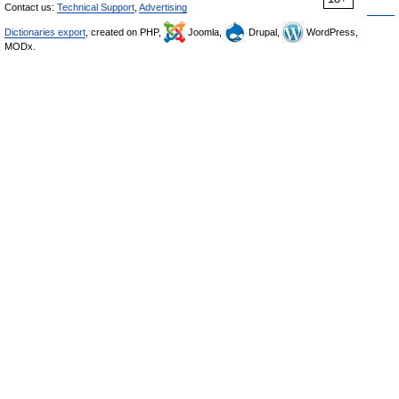
Contact us:
Technical Support
,
Advertising
Dictionaries export
, created on PHP,
Joomla,
Drupal,
WordPress,
MODx.