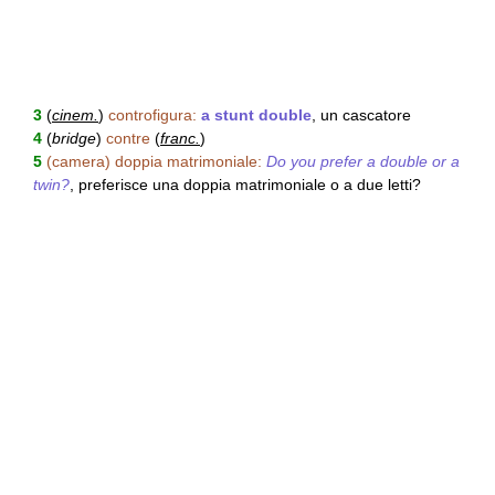
3
(
cinem.
)
controfigura:
a stunt double
, un cascatore
4
(
bridge
)
contre
(
franc.
)
5
(camera) doppia matrimoniale:
Do you prefer a double or a
twin?
, preferisce una doppia matrimoniale o a due letti?