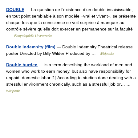
DOUBLE
— La question de l’existence d’un double insaisissable,
en tout point semblable à son modèle «vrai et vivant», se présente
chaque fois que la conscience se voit surprise à manquer au
contrôle sévère qu’elle doit exercer en permanence sur la faculté
…
Encyclopédie Universelle
Double Indemnity (film)
— Double Indemnity Theatrical release
poster Directed by Billy Wilder Produced by …
Wikipedia
Double burden
— is a term describing the workload of men and
women who work to earn money, but also have responsibility for
unpaid, domestic labor.[1] According to studies done dealing with a
stressful environment chronically, such as a stressful job or… …
Wikipedia