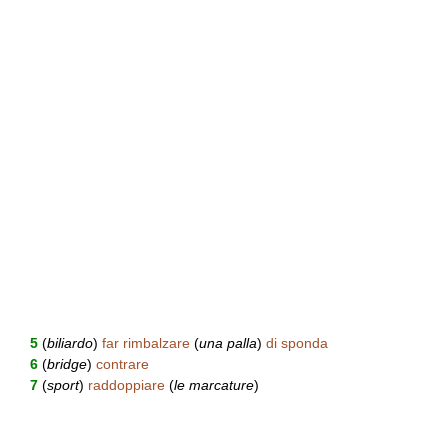
5
(
biliardo
)
far rimbalzare
(
una palla
)
di sponda
6
(
bridge
)
contrare
7
(
sport
)
raddoppiare
(
le marcature
)